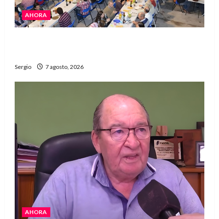
AHORA
El Club La Vertiente prepara su última raviolada
del año con una gran noche de sabores y música
Sergio
7 agosto, 2026
AHORA