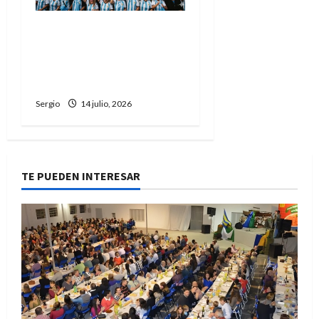
No permitirán ingresar al
estadio con banderas o
camisetas sobre Malvinas
en la semifinal
Sergio
14 julio, 2026
TE PUEDEN INTERESAR