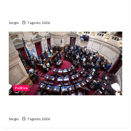
unidad, trabajo y creatividad frente a las
dificultades
Sergio
7 agosto, 2026
Politica
El Senado aprobó la ley de inviolabilidad de la
propiedad privada y pasa a Diputados
Sergio
7 agosto, 2026