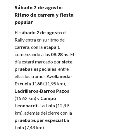
Sábado 2 de agosto:
Ritmo de carrera y fiesta
popular
El
sábado 2 de agosto
el
Rally entra en su ritmo de
carrera, con la
etapa 1
comenzando a las
08:28 hs
. El
día estará marcado por
siete
pruebas especiales
, entre
ellas los tramos
Avellaneda-
Escuela 1168
(11,95 km),
Ladrilleros-Barros Pazos
(15,62 km) y
Campo
Leonhardt-La Lola
(12,89
km), además del cierre con la
prueba Súper especial La
Lola
(7,48 km).