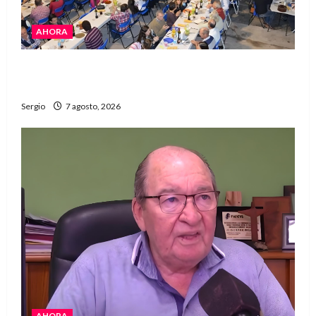
AHORA
El Club La Vertiente prepara su última raviolada
del año con una gran noche de sabores y música
Sergio
7 agosto, 2026
AHORA