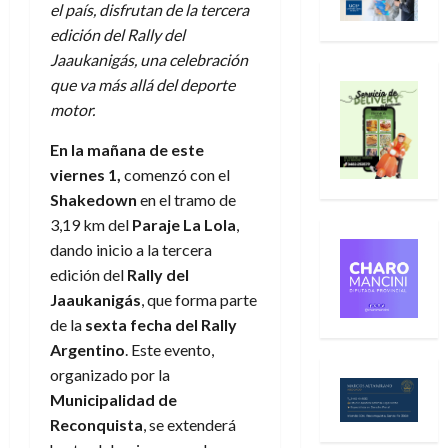
el país, disfrutan de la tercera
edición del Rally del
Jaaukanigás, una celebración
que va más allá del deporte
motor.
En la mañana de este
viernes 1,
comenzó con el
Shakedown
en el tramo de
3,19 km del
Paraje La Lola
,
dando inicio a la tercera
edición del
Rally del
Jaaukanigás
, que forma parte
de la
sexta fecha del Rally
Argentino
. Este evento,
organizado por la
Municipalidad de
Reconquista
, se extenderá