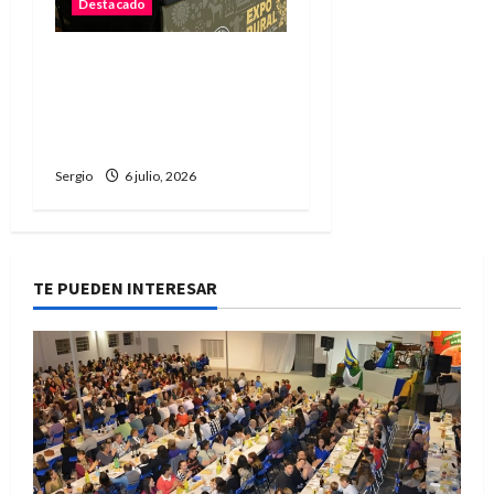
Destacado
La Sociedad Rural de
Reconquista presentó la
90ª Exposición Nacional y
confirmó su cronograma
Sergio
6 julio, 2026
TE PUEDEN INTERESAR