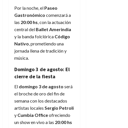
Por la noche, el
Paseo
Gastronómico
comenzará a
las
20:00 hs
, con la actuación
central del
Ballet Amerindia
y la banda folclórica
Código
Nativo
, prometiendo una
jornada llena de tradición y
música.
Domingo 3 de agosto: El
cierre de la fiesta
El
domingo 3 de agosto
será
el broche de oro del fin de
semana con los destacados
artistas locales
Sergio Petroli
y
Cumbia Office
ofreciendo
un show en vivo a las
20:00 hs