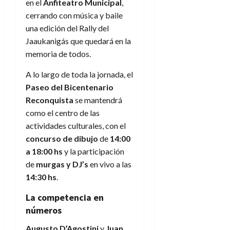
en el
Anfiteatro Municipal
,
cerrando con música y baile
una edición del Rally del
Jaaukanigás que quedará en la
memoria de todos.
A lo largo de toda la jornada, el
Paseo del Bicentenario
Reconquista
se mantendrá
como el centro de las
actividades culturales, con el
concurso de dibujo
de
14:00
a 18:00 hs
y la participación
de
murgas y DJ’s
en vivo a las
14:30 hs
.
La competencia en
números
Augusto D’Agostini
y
Juan