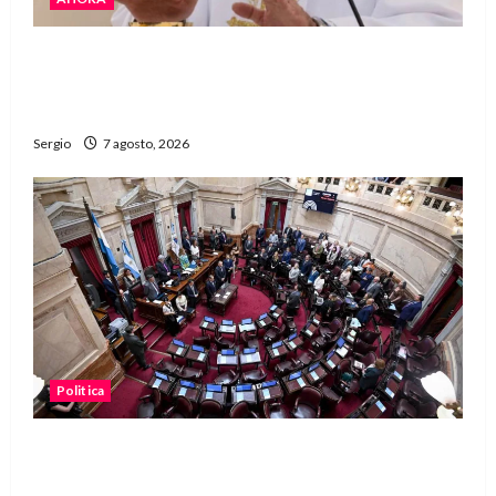
San Cayetano: el Padre Walter Veníca pidió
unidad, trabajo y creatividad frente a las
dificultades
Sergio
7 agosto, 2026
Politica
El Senado aprobó la ley de inviolabilidad de la
propiedad privada y pasa a Diputados