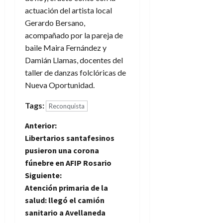
actuación del artista local
Gerardo Bersano,
acompañado por la pareja de
baile Maira Fernández y
Damián Llamas, docentes del
taller de danzas folclóricas de
Nueva Oportunidad.
Tags:
Reconquista
N
Anterior:
Libertarios santafesinos
a
pusieron una corona
fúnebre en AFIP Rosario
v
Siguiente:
e
Atención primaria de la
salud: llegó el camión
g
sanitario a Avellaneda