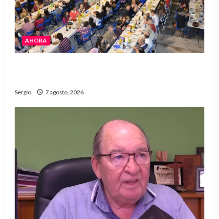
AHORA
El Club La Vertiente prepara su última raviolada
del año con una gran noche de sabores y música
Sergio
7 agosto, 2026