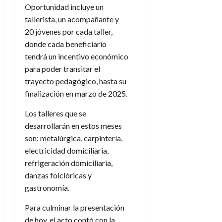
Oportunidad incluye un
tallerista, un acompañante y
20 jóvenes por cada taller,
donde cada beneficiario
tendrá un incentivo económico
para poder transitar el
trayecto pedagógico, hasta su
finalización en marzo de 2025.
Los talleres que se
desarrollarán en estos meses
son: metalúrgica, carpintería,
electricidad domiciliaria,
refrigeración domiciliaria,
danzas folclóricas y
gastronomía.
Para culminar la presentación
de hoy, el acto contó con la