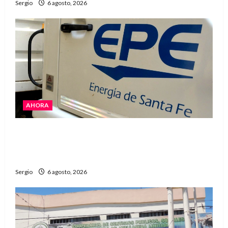
Sergio
6 agosto, 2026
AHORA
El temporal dejó cortes de energía y la EPE
avanza con la reposición del servicio en
Reconquista y la zona
Sergio
6 agosto, 2026