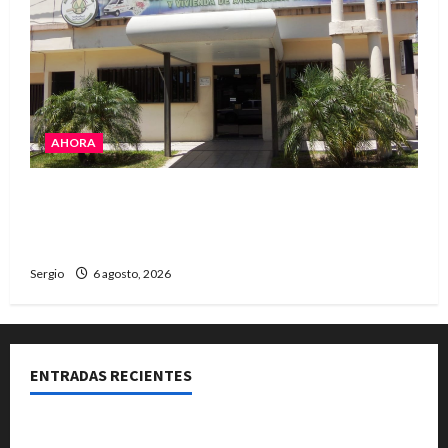
AHORA
La Cooperativa de Avellaneda trabaja para
restablecer totalmente el servicio eléctrico
tras el temporal
Sergio
6 agosto, 2026
ENTRADAS RECIENTES
Una familia de barrio Martín Fierro sufrió la voladura