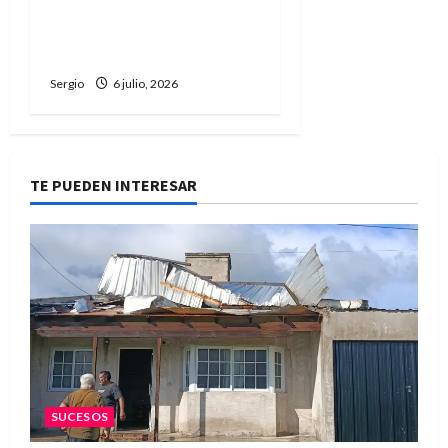
Reconquista presentó la
90ª Exposición Nacional y
confirmó su cronograma
Sergio
6 julio, 2026
TE PUEDEN INTERESAR
SUCESOS