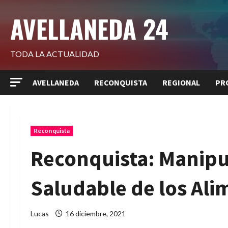
Saltar
AVELLANEDA 24
al
contenido
TODA LA ACTUALIDAD
AVELLANEDA
RECONQUISTA
REGIONAL
PR
Reconquista
Reconquista: Manipu
Saludable de los Ali
Lucas
16 diciembre, 2021