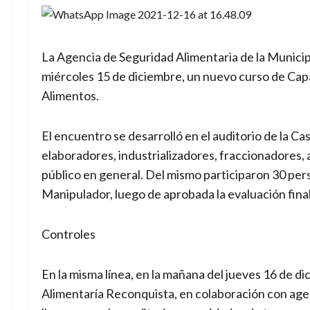
La Agencia de Seguridad Alimentaria de la Municipa
miércoles 15 de diciembre, un nuevo curso de Cap
Alimentos.
El encuentro se desarrolló en el auditorio de la Casa
elaboradores, industrializadores, fraccionadores, 
público en general. Del mismo participaron 30 pe
Manipulador, luego de aprobada la evaluación final
Controles
En la misma línea, en la mañana del jueves 16 de d
Alimentaría Reconquista, en colaboración con agen