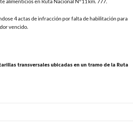
rte alimenticios en Ruta Nacional N°11 km. 777.
ndose 4 actas de infracción por falta de habilitación para
ador vencido.
ntarillas transversales ubicadas en un tramo de la Ruta