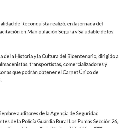
lidad de Reconquista realizó, en la jornada del
acitación en Manipulación Segura y Saludable de los
 de la Historia y la Cultura del Bicentenario, dirigido a
almacenistas, transportistas, comercializadores y
rsonas que podrán obtener el Carnet Único de
.
iciembre auditores de la Agencia de Seguridad
tes de la Policía Guardia Rural Los Pumas Sección 26,