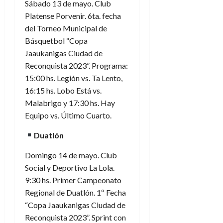
Sábado 13 de mayo. Club
Platense Porvenir. 6ta. fecha
del Torneo Municipal de
Básquetbol “Copa
Jaaukanigas Ciudad de
Reconquista 2023”. Programa:
15:00 hs. Legión vs. Ta Lento,
16:15 hs. Lobo Está vs.
Malabrigo y 17:30 hs. Hay
Equipo vs. Último Cuarto.
Duatlón
Domingo 14 de mayo. Club
Social y Deportivo La Lola.
9:30 hs. Primer Campeonato
Regional de Duatlón. 1º Fecha
“Copa Jaaukanigas Ciudad de
Reconquista 2023”. Sprint con