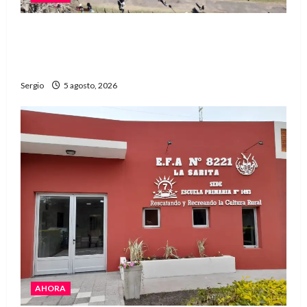
La Expo Rural de Reconquista prepara su
edición número 90 con más de 420 stands
confirmados
Sergio
5 agosto, 2026
AHORA