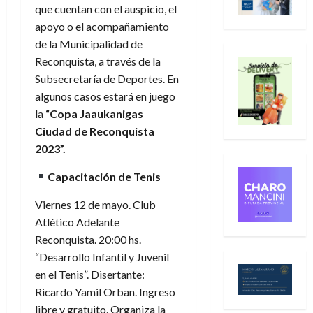
que cuentan con el auspicio, el
apoyo o el acompañamiento
de la Municipalidad de
Reconquista, a través de la
Subsecretaría de Deportes. En
algunos casos estará en juego
la
“Copa Jaaukanigas
Ciudad de Reconquista
2023”.
Capacitación de Tenis
Viernes 12 de mayo. Club
Atlético Adelante
Reconquista. 20:00 hs.
“Desarrollo Infantil y Juvenil
en el Tenis”. Disertante:
Ricardo Yamil Orban. Ingreso
libre y gratuito. Organiza la