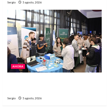
Sergio
5 agosto, 2026
AHORA
La JOPP convocó a jóvenes para conocer
carreras, oficios y propuestas educativas
regionales
Sergio
5 agosto, 2026