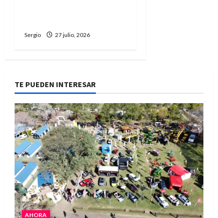
Juvenil de Ajedrez con
participación regional
Sergio
27 julio, 2026
TE PUEDEN INTERESAR
AHORA