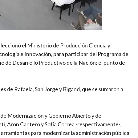
leccionó el Ministerio de Producción Ciencia y
ecnología e Innovación, para participar del Programa de
io de Desarrollo Productivo de la Nación; el punto de
des de Rafaela, San Jorge y Bigand, que se sumaron a
a de Modernización y Gobierno Abierto y del
ti, Aron Cantero y Sofía Correa -respectivamente-,
herramientas para modernizar la administración pública