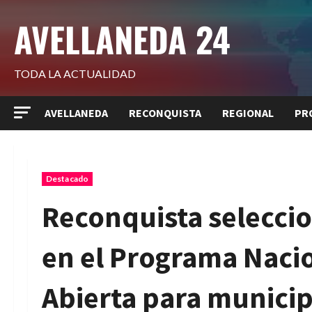
Saltar
AVELLANEDA 24
al
contenido
TODA LA ACTUALIDAD
AVELLANEDA
RECONQUISTA
REGIONAL
PR
Destacado
Reconquista seleccio
en el Programa Naci
Abierta para municip