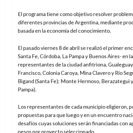
El programa tiene como objetivo resolver problemá
diferentes provincias de Argentina, mediante proce
basada en la economía del conocimiento.
El pasado viernes 8 de abril se realizó el primer e
Santa Fe, Córdoba, La Pampa y Buenos Aires- en la
representantes de la ciudad anfitriona, Gualeguaych
Francisco, Colonia Caroya, Mina Clavero y Río Seg
Bigand (Santa Fe); Monte Hermoso, Berazategui y
Pampa).
Los representantes de cada municipio eligieron, p
propuestas para que luego y en un encuentro nacio
desafíos cuyas soluciones serán financiadas con 
pesos por proyecto seleccionado.