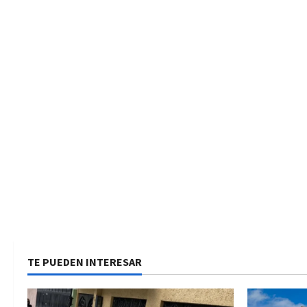
s
TE PUEDEN INTERESAR