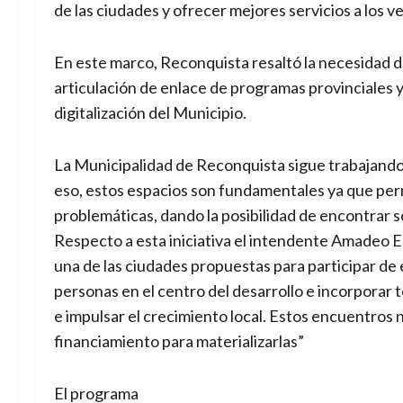
de las ciudades y ofrecer mejores servicios a los v
En este marco, Reconquista resaltó la necesidad d
articulación de enlace de programas provinciales y
digitalización del Municipio.
La Municipalidad de Reconquista sigue trabajando
eso, estos espacios son fundamentales ya que perm
problemáticas, dando la posibilidad de encontrar s
Respecto a esta iniciativa el intendente Amadeo E
una de las ciudades propuestas para participar de 
personas en el centro del desarrollo e incorporar te
e impulsar el crecimiento local. Estos encuentros n
financiamiento para materializarlas”
El programa