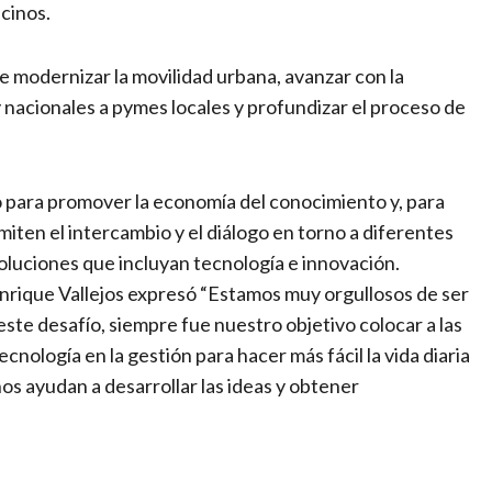
ecinos.
e modernizar la movilidad urbana, avanzar con la
 nacionales a pymes locales y profundizar el proceso de
 para promover la economía del conocimiento y, para
iten el intercambio y el diálogo en torno a diferentes
oluciones que incluyan tecnología e innovación.
nrique Vallejos expresó “Estamos muy orgullosos de ser
este desafío, siempre fue nuestro objetivo colocar a las
cnología en la gestión para hacer más fácil la vida diaria
os ayudan a desarrollar las ideas y obtener