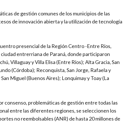
ticas de gestión comunes de los municipios de las
sos de innovación abierta y la utilización de tecnología
ncuentro presencial de la Región Centro -Entre Ríos,
 ciudad entrerriana de Paraná, donde participaron
ú, Villaguay y Villa Elisa (Entre Ríos); Alta Gracia, San
undo (Córdoba); Reconquista, San Jorge, Rafaela y
 San Miguel (Buenos Aires); Lonquimay y Toay (La
or consenso, problemáticas de gestión entre todas las
nal entre las diferentes regiones, se seleccionen los
aportes no reembolsables (ANR) de hasta 20 millones de