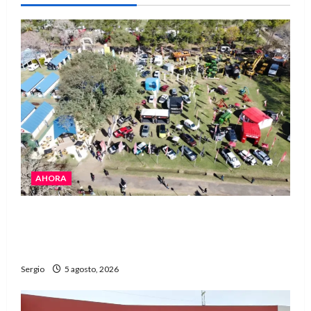
AHORA
La Expo Rural de Reconquista prepara su
edición número 90 con más de 420 stands
confirmados
Sergio
5 agosto, 2026