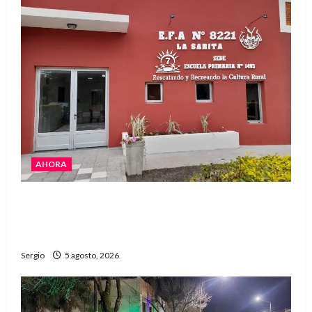
AHORA
La EFA La Sarita celebra sus 50 años de historia
con un libro y un gran encuentro comunitario
regional
Sergio
5 agosto, 2026