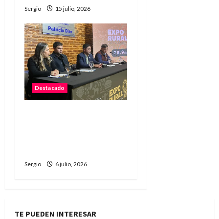
Sergio
15 julio, 2026
Destacado
La Sociedad Rural de
Reconquista presentó la
90ª Exposición Nacional y
confirmó su cronograma
Sergio
6 julio, 2026
TE PUEDEN INTERESAR