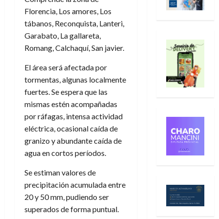
Florencia, Los amores, Los
tábanos, Reconquista, Lanteri,
Garabato, La gallareta,
Romang, Calchaquí, San javier.
El área será afectada por
tormentas, algunas localmente
fuertes. Se espera que las
mismas estén acompañadas
por ráfagas, intensa actividad
eléctrica, ocasional caída de
granizo y abundante caída de
agua en cortos períodos.
Se estiman valores de
precipitación acumulada entre
20 y 50 mm, pudiendo ser
superados de forma puntual.