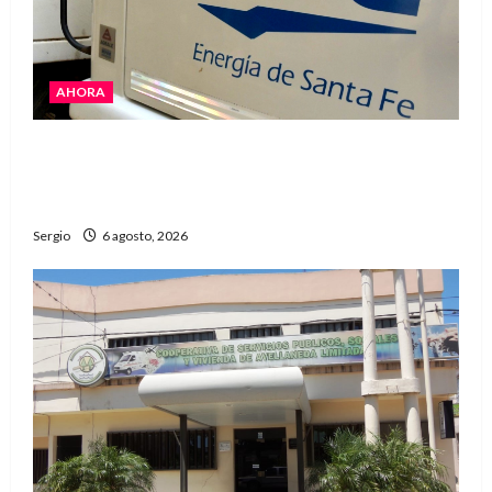
AHORA
El temporal dejó cortes de energía y la EPE
avanza con la reposición del servicio en
Reconquista y la zona
Sergio
6 agosto, 2026