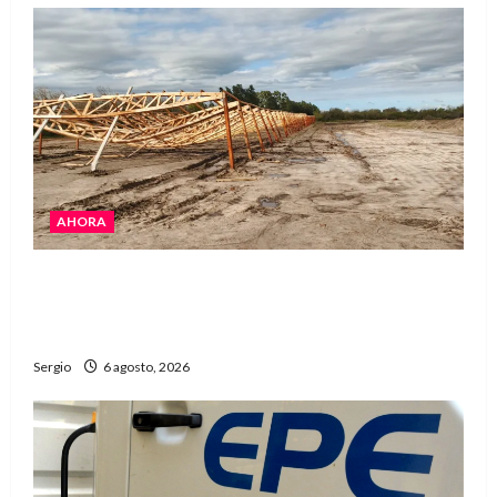
AHORA
El temporal causó daños en un galpón de
grandes dimensiones en la zona rural de
Avellaneda
Sergio
6 agosto, 2026