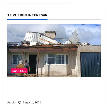
TE PUEDEN INTERESAR
SUCESOS
Una familia de barrio Martín Fierro sufrió la
voladura total del techo de su vivienda tras el
fuerte viento
Sergio
6 agosto, 2026