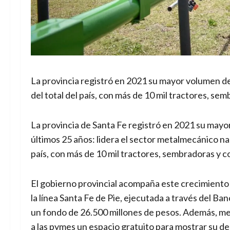
La provincia registró en 2021 su mayor volumen d
del total del país, con más de 10 mil tractores, s
La provincia de Santa Fe registró en 2021 su mayo
últimos 25 años: lidera el sector metalmecánico n
país, con más de 10 mil tractores, sembradoras y c
El gobierno provincial acompaña este crecimiento 
la línea Santa Fe de Pie, ejecutada a través del B
un fondo de 26.500 millones de pesos. Además, me
a las pymes un espacio gratuito para mostrar su d