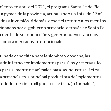
miento en abril del 2021, el programa Santa Fe de Pie
 a pymes de la provincia, acumulando un total de 17 mil
ados a inversión. Además, desde el retorno a los eventos
onadas por el gobierno provincial a través de Santa Fe
r cuenta de su producción y generar nuevos vínculos
l como a mercados internacionales.
inaria específica para la siembra y cosecha, las
do interno con implementos para silos y reservas, lo
para alimento de animales para las industrias láctea,
ra provincia es la principal productora de implementos
alrededor de cinco mil puestos de trabajo formales”,