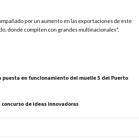
acompañado por un aumento en las exportaciones de este
ndo, donde compiten con grandes multinacionales”,
la puesta en funcionamiento del muelle 5 del Puerto
l concurso de ideas innovadoras