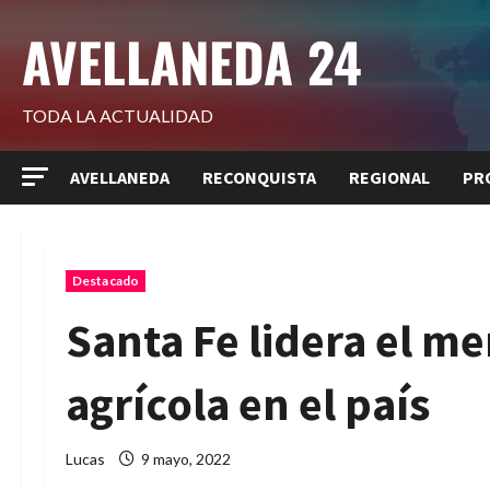
Saltar
AVELLANEDA 24
al
contenido
TODA LA ACTUALIDAD
AVELLANEDA
RECONQUISTA
REGIONAL
PR
Destacado
Santa Fe lidera el m
agrícola en el país
Lucas
9 mayo, 2022