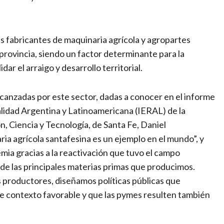
 fabricantes de maquinaria agrícola y agropartes
 provincia, siendo un factor determinante para la
r el arraigo y desarrollo territorial.
lcanzadas por este sector, dadas a conocer en el informe
alidad Argentina y Latinoamericana (IERAL) de la
, Ciencia y Tecnología, de Santa Fe, Daniel
ia agrícola santafesina es un ejemplo en el mundo”, y
emia gracias a la reactivación que tuvo el campo
 de las principales materias primas que producimos.
 productores, diseñamos políticas públicas que
te contexto favorable y que las pymes resulten también