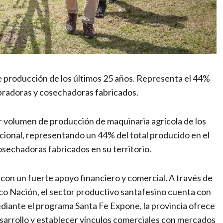
e producción de los últimos 25 años. Representa el 44%
embradoras y cosechadoras fabricados.
r volumen de producción de maquinaria agrícola de los
acional, representando un 44% del total producido en el
osechadoras fabricados en su territorio.
con un fuerte apoyo financiero y comercial. A través de
anco Nación, el sector productivo santafesino cuenta con
diante el programa Santa Fe Expone, la provincia ofrece
esarrollo y establecer vínculos comerciales con mercados