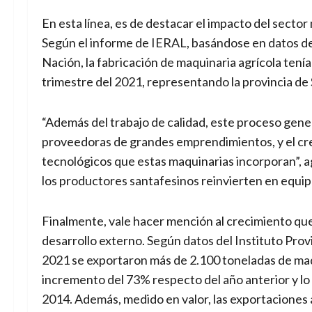
En esta línea, es de destacar el impacto del sect
Según el informe de IERAL, basándose en datos del
Nación, la fabricación de maquinaria agrícola tení
trimestre del 2021, representando la provincia de 
“Además del trabajo de calidad, este proceso gene
proveedoras de grandes emprendimientos, y el cre
tecnológicos que estas maquinarias incorporan”, a
los productores santafesinos reinvierten en equip
Finalmente, vale hacer mención al crecimiento que 
desarrollo externo. Según datos del Instituto Provi
2021 se exportaron más de 2.100 toneladas de maq
incremento del 73% respecto del año anterior y l
2014. Además, medido en valor, las exportaciones 