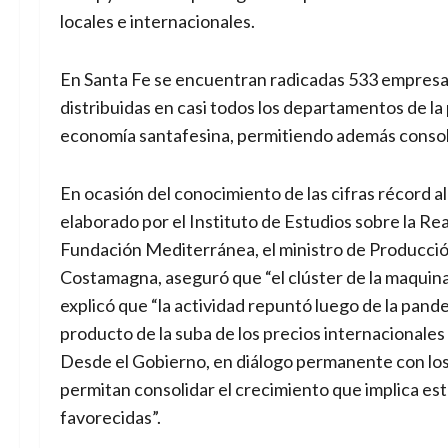
locales e internacionales.
En Santa Fe se encuentran radicadas 533 empresas
distribuidas en casi todos los departamentos de la
economía santafesina, permitiendo además consolida
En ocasión del conocimiento de las cifras récord a
elaborado por el Instituto de Estudios sobre la Re
Fundación Mediterránea, el ministro de Producción
Costamagna, aseguró que “el clúster de la maquinar
explicó que “la actividad repuntó luego de la pand
producto de la suba de los precios internacionales
Desde el Gobierno, en diálogo permanente con los
permitan consolidar el crecimiento que implica es
favorecidas”.