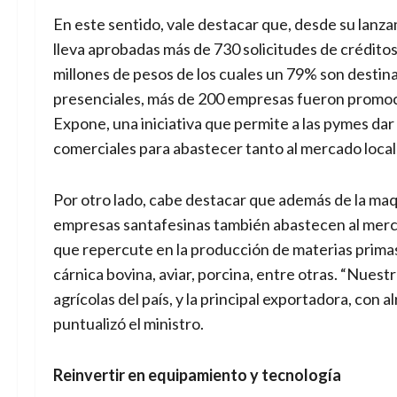
En este sentido, vale destacar que, desde su lanza
lleva aprobadas más de 730 solicitudes de créditos
millones de pesos de los cuales un 79% son destin
presenciales, más de 200 empresas fueron promoci
Expone, una iniciativa que permite a las pymes da
comerciales para abastecer tanto al mercado loca
Por otro lado, cabe destacar que además de la maqu
empresas santafesinas también abastecen al merca
que repercute en la producción de materias primas 
cárnica bovina, aviar, porcina, entre otras. “Nuest
agrícolas del país, y la principal exportadora, con 
puntualizó el ministro.
Reinvertir en equipamiento y tecnología