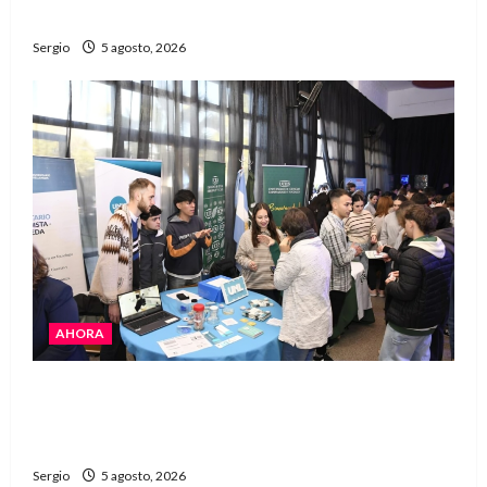
Avellaneda
Sergio
5 agosto, 2026
AHORA
La JOPP convocó a jóvenes para conocer
carreras, oficios y propuestas educativas
regionales
Sergio
5 agosto, 2026