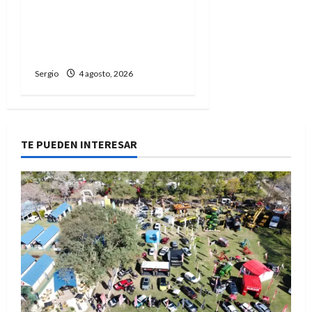
Presentaron el 1.º
Encuentro de Rodantes
del Jaaukanigás que se
realizará en Las Toscas
Sergio
4 agosto, 2026
TE PUEDEN INTERESAR