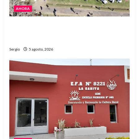
AHORA
La Expo Rural de Reconquista prepara su
edición número 90 con más de 420 stands
confirmados
Sergio
5 agosto, 2026