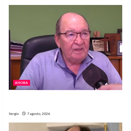
AHORA
Héctor Cusit: La realidad es insoslayable
“Estamos muy lejos de este Gobierno”
Sergio
7 agosto, 2026