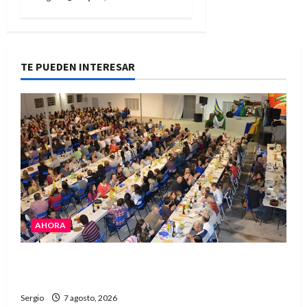
TE PUEDEN INTERESAR
AHORA
El Club La Vertiente prepara su última raviolada
del año con una gran noche de sabores y música
Sergio
7 agosto, 2026