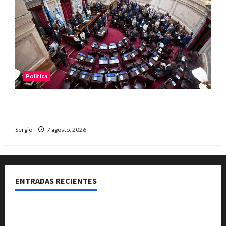
Politica
El Senado aprobó la ley de inviolabilidad de la
propiedad privada y pasa a Diputados
Sergio
7 agosto, 2026
ENTRADAS RECIENTES
El Club La Vertiente prepara su última raviolada del
año con una gran noche de sabores y música