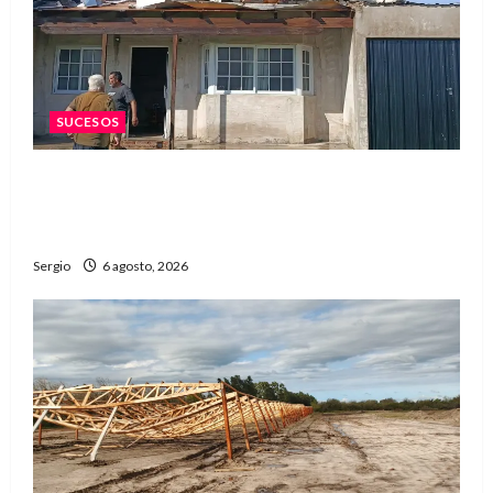
SUCESOS
Una familia de barrio Martín Fierro sufrió la
voladura total del techo de su vivienda tras el
fuerte viento
Sergio
6 agosto, 2026