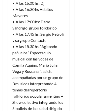
• A las 16.00 hs: Dj
• A las 16:30 hs Adultos
Mayores
• A las 17:00 hs: Darío
Sandrigo, grupo folklórico
• A las 17.45 hs: Sergio Petroli
y su grupo Contacto
• A las 18.30 hs. “Agitando
pañuelos”. Espectáculo
musical con las voces de
Camila Aquino, Maria Julia
Vega y Rossana Nasich,
acompañadas por un grupo de
3 musicos interpretando 4
temas del repertorio
folklórico popular argentino +
Show colectivo integrando los
6 ballets de la ciudad dirigido