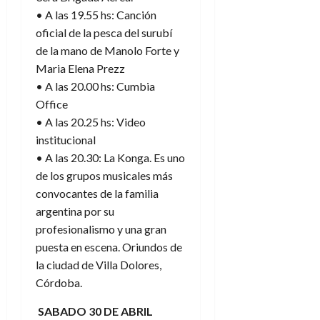
• A las 19.55 hs: Canción
oficial de la pesca del surubí
de la mano de Manolo Forte y
Maria Elena Prezz
• A las 20.00 hs: Cumbia
Office
• A las 20.25 hs: Video
institucional
• A las 20.30: La Konga. Es uno
de los grupos musicales más
convocantes de la familia
argentina por su
profesionalismo y una gran
puesta en escena. Oriundos de
la ciudad de Villa Dolores,
Córdoba.
SABADO 30 DE ABRIL