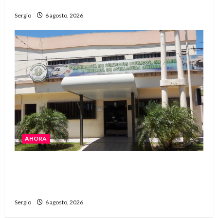
Reconquista y la zona
Sergio
6 agosto, 2026
AHORA
La Cooperativa de Avellaneda trabaja para
restablecer totalmente el servicio eléctrico
tras el temporal
Sergio
6 agosto, 2026