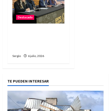
Destacado
La Sociedad Rural de
Reconquista presentó la
90ª Exposición Nacional y
confirmó su cronograma
Sergio
6 julio, 2026
TE PUEDEN INTERESAR