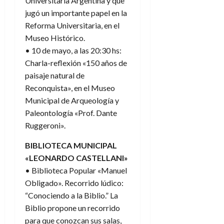
Universitaria Argentina y que
jugó un importante papel en la
Reforma Universitaria, en el
Museo Histórico.
• 10 de mayo, a las 20:30 hs:
Charla-reflexión «150 años de
paisaje natural de
Reconquista», en el Museo
Municipal de Arqueología y
Paleontología «Prof. Dante
Ruggeroni».
BIBLIOTECA MUNICIPAL
«LEONARDO CASTELLANI»
• Biblioteca Popular «Manuel
Obligado». Recorrido lúdico:
“Conociendo a la Biblio.” La
Biblio propone un recorrido
para que conozcan sus salas,