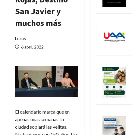
San Javier y
muchos más
Lucas
6 abril, 2022
El calendario marca que en
apenas unas semanas, la
ciudad soplará las velitas.
Nada menos que 150 años. Un