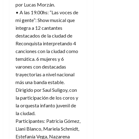
por Lucas Morzán.
• A las 19.00hs: “Las voces de
mi gente”: Show musical que
integra a 12 cantantes
destacados de la ciudad de
Reconquista interpretando 4
canciones con la ciudad como
temática. 6 mujeres y 6
varones con destacadas
trayectorias a nivel nacional
más una banda estable.
Dirigido por Saul Suligoy, con
la participación de los coros y
la orquesta infanto juvenil de
la ciudad.
Participantes: Patricia Gómez,
Liani Blanco, Mariela Schmidt,
Estefanía Vega, Nazarena