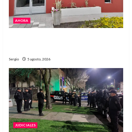
AHORA
La EFA La Sarita celebra sus 50 años de historia
con un libro y un gran encuentro comunitario
regional
Sergio
5 agosto, 2026
JUDICIALES