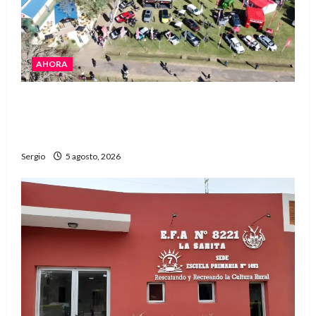
AHORA
La Expo Rural de Reconquista prepara su
edición número 90 con más de 420 stands
confirmados
Sergio
5 agosto, 2026