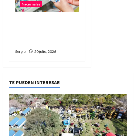
Nacionales
El Gobierno impulsa una
reforma para desregular
actividades económicas y
profesionales
Sergio
20 julio, 2026
TE PUEDEN INTERESAR