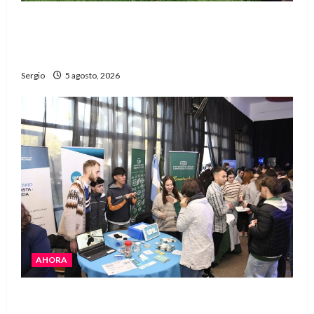
La Justicia rechazó la prisión preventiva y
liberó a dos acusados por disparos en
Avellaneda
Sergio
5 agosto, 2026
AHORA
La JOPP convocó a jóvenes para conocer