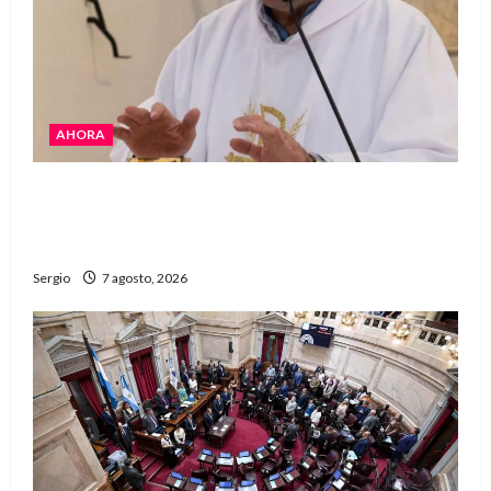
AHORA
San Cayetano: el Padre Walter Veníca pidió
unidad, trabajo y creatividad frente a las
dificultades
Sergio
7 agosto, 2026