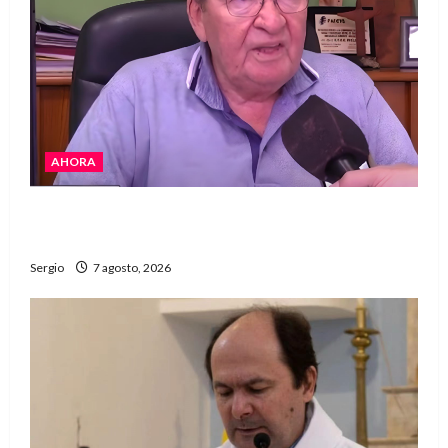
AHORA
Héctor Cusit: La realidad es insoslayable
“Estamos muy lejos de este Gobierno”
Sergio
7 agosto, 2026