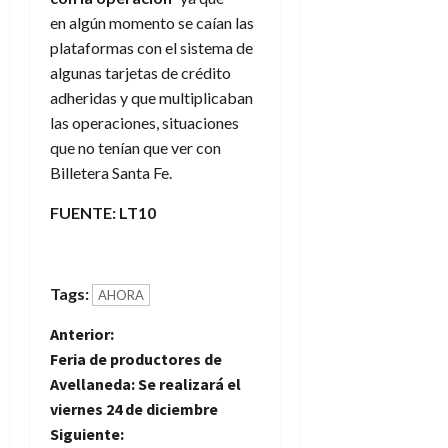
en algún momento se caían las
plataformas con el sistema de
algunas tarjetas de crédito
adheridas y que multiplicaban
las operaciones, situaciones
que no tenían que ver con
Billetera Santa Fe.
FUENTE: LT10
Tags:
AHORA
N
Anterior:
Feria de productores de
a
Avellaneda: Se realizará el
viernes 24 de diciembre
v
Siguiente: