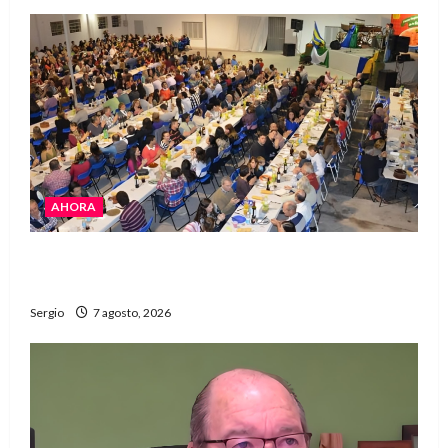
AHORA
El Club La Vertiente prepara su última raviolada
del año con una gran noche de sabores y música
Sergio
7 agosto, 2026