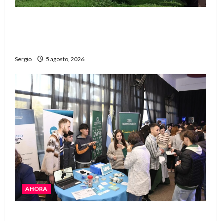
La Justicia rechazó la prisión preventiva y
liberó a dos acusados por disparos en
Avellaneda
Sergio
5 agosto, 2026
AHORA
La JOPP convocó a jóvenes para conocer