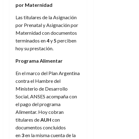
por Maternidad
Las titulares de la Asignación
por Prenatal y Asignación por
Maternidad con documentos
terminados en
4
y
5
perciben
hoy su prestación.
Programa Alimentar
En el marco del Plan Argentina
contra el Hambre del
Ministerio de Desarrollo
Social, ANSES acompaña con
el pago del programa
Alimentar. Hoy cobran
titulares de
AUH
con
documentos concluidos
en
3
en la misma cuenta de la