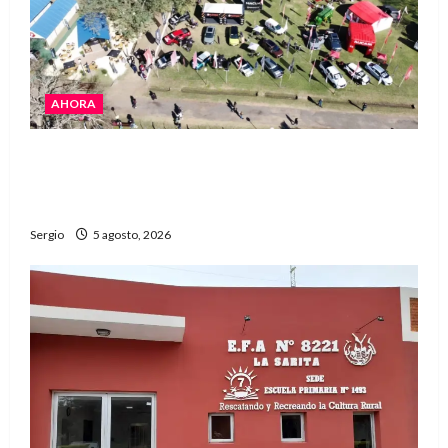
AHORA
La Expo Rural de Reconquista prepara su
edición número 90 con más de 420 stands
confirmados
Sergio
5 agosto, 2026