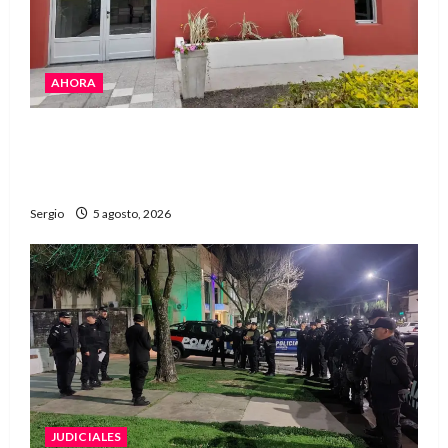
AHORA
La EFA La Sarita celebra sus 50 años de historia
con un libro y un gran encuentro comunitario
regional
Sergio
5 agosto, 2026
JUDICIALES