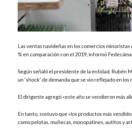
Las ventas navideñas en los comercios minoristas 
% en comparación con el 2019, informó Fedecáma
Según señaló el presidente de la entidad, Rubén M
un ‘shock’ de demanda que se vio reflejado en los
El dirigente agregó «este año se vendieron más al
En tanto, sostuvo que «los productos más vendido
como pelotas, muñecas, monopatines, autitos y artíc