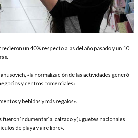
crecieron un 40% respecto a las del año pasado y un 10
ras.
anusovich, «la normalización de las actividades generó
 negocios y centros comerciales».
imentos y bebidas y más regalos».
s fueron indumentaria, calzado y juguetes nacionales
ulos de playa y aire libre».