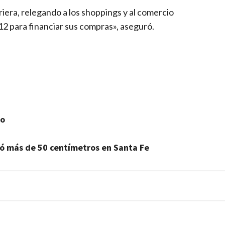
driera, relegando a los shoppings y al comercio
12 para financiar sus compras», aseguró.
io
dió más de 50 centímetros en Santa Fe