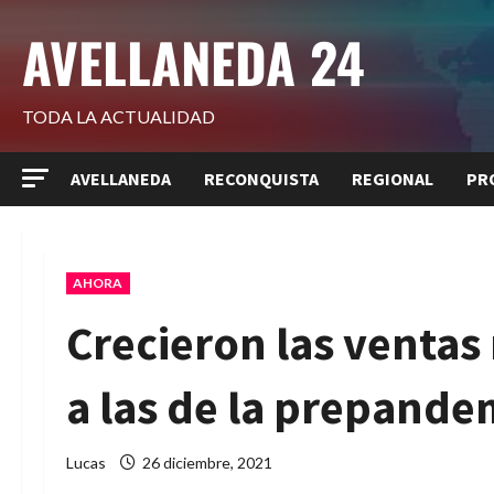
Saltar
AVELLANEDA 24
al
contenido
TODA LA ACTUALIDAD
AVELLANEDA
RECONQUISTA
REGIONAL
PR
AHORA
Crecieron las ventas
a las de la prepande
Lucas
26 diciembre, 2021