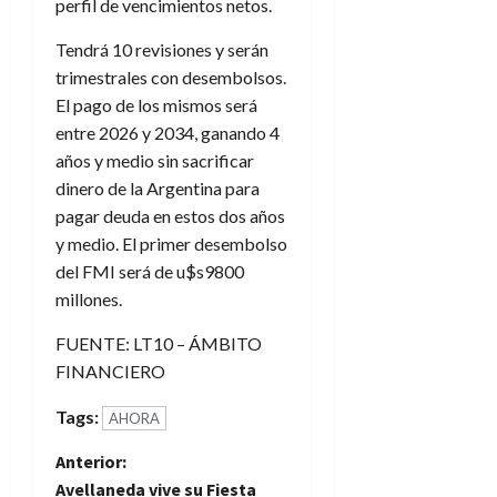
perfil de vencimientos netos.
Tendrá 10 revisiones y serán
trimestrales con desembolsos.
El pago de los mismos será
entre 2026 y 2034, ganando 4
años y medio sin sacrificar
dinero de la Argentina para
pagar deuda en estos dos años
y medio. El primer desembolso
del FMI será de u$s9800
millones.
FUENTE: LT10 – ÁMBITO
FINANCIERO
Tags:
AHORA
N
Anterior:
Avellaneda vive su Fiesta