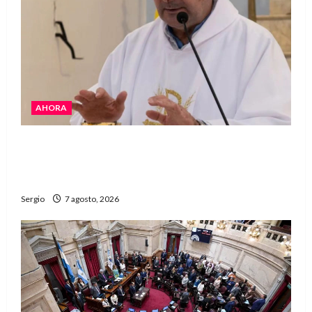
AHORA
San Cayetano: el Padre Walter Veníca pidió
unidad, trabajo y creatividad frente a las
dificultades
Sergio
7 agosto, 2026