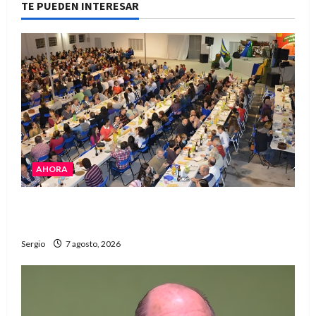
TE PUEDEN INTERESAR
AHORA
El Club La Vertiente prepara su última raviolada
del año con una gran noche de sabores y música
Sergio
7 agosto, 2026