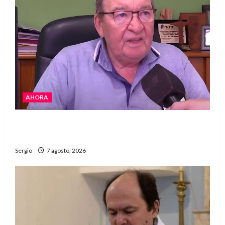
AHORA
Héctor Cusit: La realidad es insoslayable
“Estamos muy lejos de este Gobierno”
Sergio
7 agosto, 2026