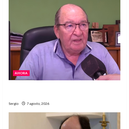
AHORA
Héctor Cusit: La realidad es insoslayable
“Estamos muy lejos de este Gobierno”
Sergio
7 agosto, 2026