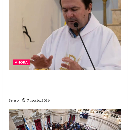
AHORA
San Cayetano: el Padre Walter Veníca pidió
unidad, trabajo y creatividad frente a las
dificultades
Sergio
7 agosto, 2026