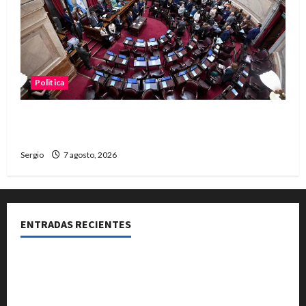
Politica
El Senado aprobó la ley de inviolabilidad de la
propiedad privada y pasa a Diputados
Sergio
7 agosto, 2026
ENTRADAS RECIENTES
El Club La Vertiente prepara su última raviolada del
año con una gran noche de sabores y música
Héctor Cusit: La realidad es insoslayable “Estamos