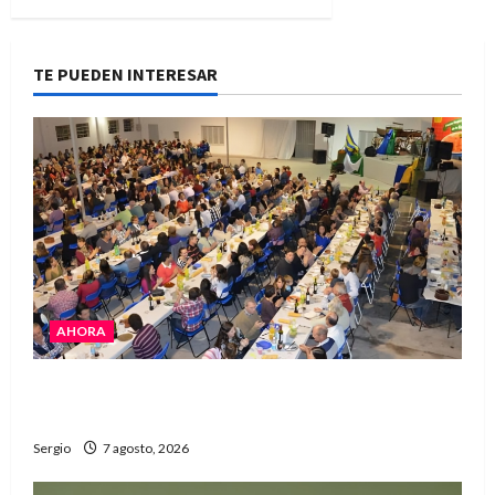
TE PUEDEN INTERESAR
AHORA
El Club La Vertiente prepara su última raviolada
del año con una gran noche de sabores y música
Sergio
7 agosto, 2026