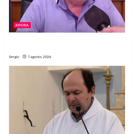
AHORA
Héctor Cusit: La realidad es insoslayable
“Estamos muy lejos de este Gobierno”
Sergio
7 agosto, 2026