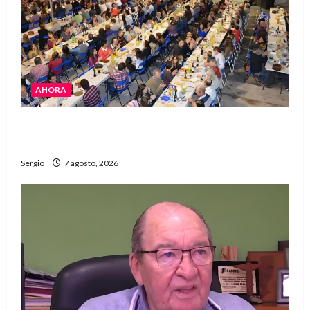
AHORA
El Club La Vertiente prepara su última raviolada
del año con una gran noche de sabores y música
Sergio
7 agosto, 2026