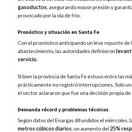
gasoductos
, asegurando mayor presión y garanti
provocado por la ola de frío.
Pronóstico y situación en Santa Fe
Con el pronóstico anticipando un leve repunte de
abastecimiento, las autoridades definieron
levant
servicio
.
Si bien la provincia de Santa Fe estuvo entre las m
prácticamente no registró interrupciones. Solo 
el sector aclararon que fue una decisión propia de 
Demanda récord y problemas técnicos
Según datos del Enargas difundidos el miércoles,
metros cúbicos diarios
, un aumento del
25% resp