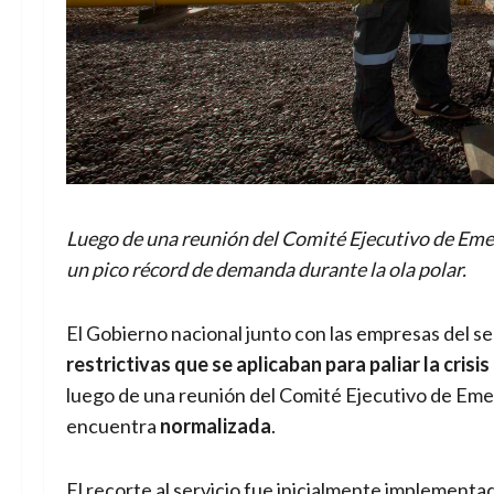
Luego de una reunión del Comité Ejecutivo de Emerg
un pico récord de demanda durante la ola polar.
El Gobierno nacional junto con las empresas del s
restrictivas que se aplicaban para paliar la cris
luego de una reunión del Comité Ejecutivo de Emer
encuentra
normalizada
.
El recorte al servicio fue inicialmente implementa