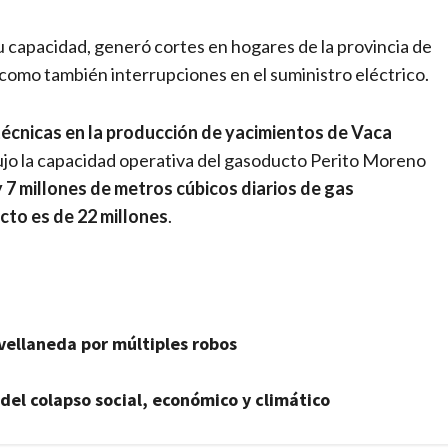
su capacidad, generó cortes en hogares de la provincia de
 como también interrupciones en el suministro eléctrico.
 técnicas en la producción de yacimientos de Vaca
dujo la capacidad operativa del gasoducto Perito Moreno
y 7 millones de metros cúbicos diarios de gas
cto es de 22 millones
.
Avellaneda por múltiples robos
del colapso social, económico y climático