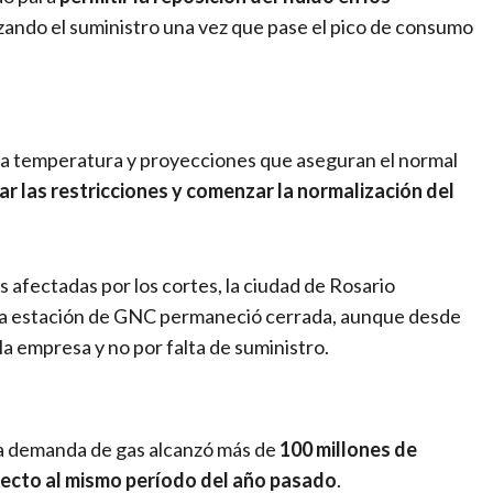
zando el suministro una vez que pase el pico de consumo
 la temperatura y proyecciones que aseguran el normal
ar las restricciones y comenzar la normalización del
ás afectadas por los cortes, la ciudad de Rosario
una estación de GNC permaneció cerrada, aunque desde
la empresa y no por falta de suministro.
 la demanda de gas alcanzó más de
100 millones de
ecto al mismo período del año pasado
.