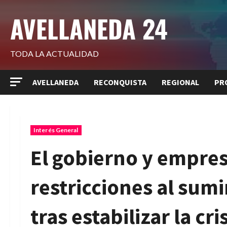
Saltar
AVELLANEDA 24
al
contenido
TODA LA ACTUALIDAD
AVELLANEDA
RECONQUISTA
REGIONAL
PR
Interés General
El gobierno y empres
restricciones al sumi
tras estabilizar la cri