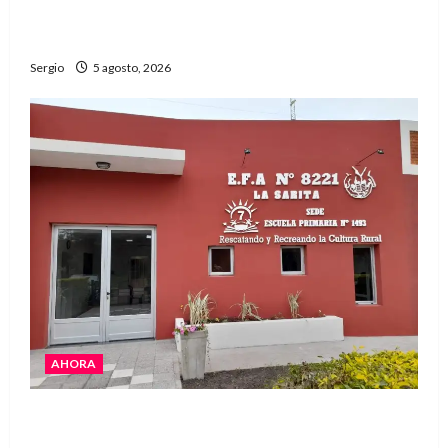
edición número 90 con más de 420 stands
confirmados
Sergio
5 agosto, 2026
AHORA
La EFA La Sarita celebra sus 50 años de historia
con un libro y un gran encuentro comunitario