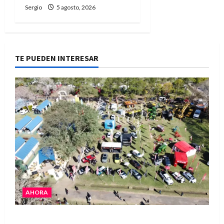
Sergio
5 agosto, 2026
TE PUEDEN INTERESAR
AHORA
La Expo Rural de Reconquista prepara su