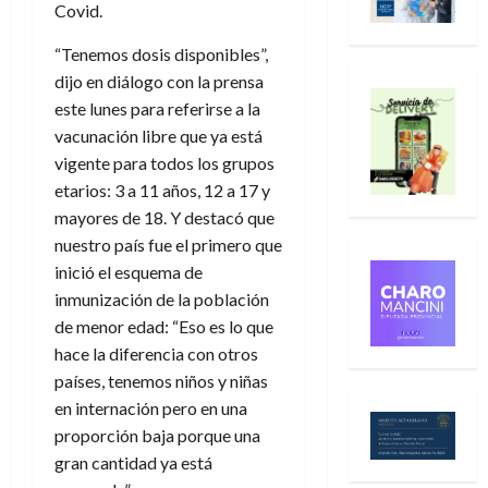
Covid.
“Tenemos dosis disponibles”,
dijo en diálogo con la prensa
este lunes para referirse a la
vacunación libre que ya está
vigente para todos los grupos
etarios: 3 a 11 años, 12 a 17 y
mayores de 18. Y destacó que
nuestro país fue el primero que
inició el esquema de
inmunización de la población
de menor edad: “Eso es lo que
hace la diferencia con otros
países, tenemos niños y niñas
en internación pero en una
proporción baja porque una
gran cantidad ya está