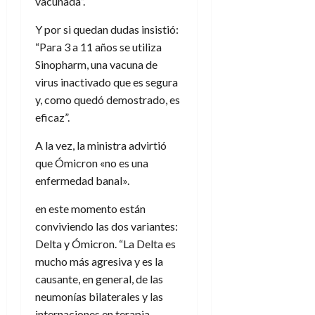
vacunada”.
Y por si quedan dudas insistió:
“Para 3 a 11 años se utiliza
Sinopharm, una vacuna de
virus inactivado que es segura
y, como quedó demostrado, es
eficaz”.
A la vez, la ministra advirtió
que Ómicron «no es una
enfermedad banal».
en este momento están
conviviendo las dos variantes:
Delta y Ómicron. “La Delta es
mucho más agresiva y es la
causante, en general, de las
neumonías bilaterales y las
internaciones en terapia