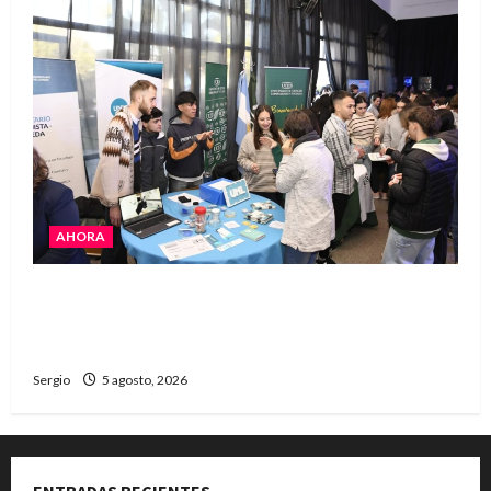
AHORA
La JOPP convocó a jóvenes para conocer
carreras, oficios y propuestas educativas
regionales
Sergio
5 agosto, 2026