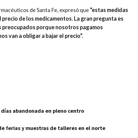
armacéuticos de Santa Fe, expresó que
“estas medidas
el precio de los medicamentos. La gran pregunta es
mos preocupados porque nosotros pagamos
 van a obligar a bajar el precio”.
3 días abandonada en pleno centro
e ferias y muestras de talleres en el norte