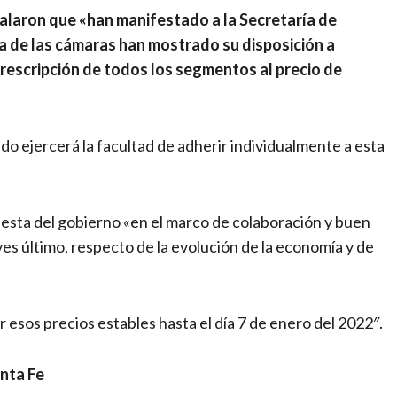
alaron que «han manifestado a la Secretaría de
 de las cámaras han mostrado su disposición a
rescripción de todos los segmentos al precio de
o ejercerá la facultad de adherir individualmente a esta
esta del gobierno «en el marco de colaboración y buen
eves último, respecto de la evolución de la economía y de
sos precios estables hasta el día 7 de enero del 2022″.
anta Fe