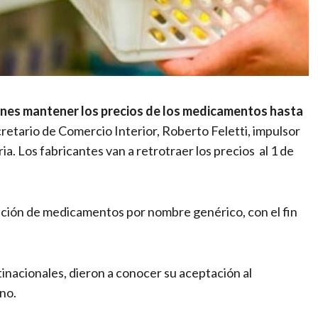
lunes mantener los precios de los medicamentos hasta
cretario de Comercio Interior, Roberto Feletti, impulsor
ia. Los fabricantes van a retrotraer los precios al 1 de
pción de medicamentos por nombre genérico, con el fin
tinacionales, dieron a conocer su aceptación al
no.