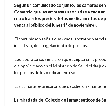
Según un comunicado conjunto, las cámaras señ
Comercio que las empresas asociadas a cada una
retrotraer los precios de los medicamentos de p
venta al público del lunes 1° de noviembre».
El comunicado señala que «cada laboratorio asociad
iniciativa», de congelamiento de precios.
Los laboratorios señalaron que aceptaron la propu
diálogo iniciado en el Ministerio de Salud el día ju
los precios de los medicamentos».
Las cámaras expresaron que decidieron «mantener e
La miradada del Colegio de farmaceúticos de S