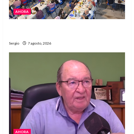
AHORA
El Club La Vertiente prepara su última raviolada
del año con una gran noche de sabores y música
Sergio
7 agosto, 2026
AHORA