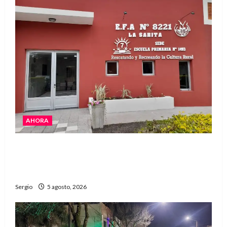
AHORA
La EFA La Sarita celebra sus 50 años de historia
con un libro y un gran encuentro comunitario
regional
Sergio
5 agosto, 2026