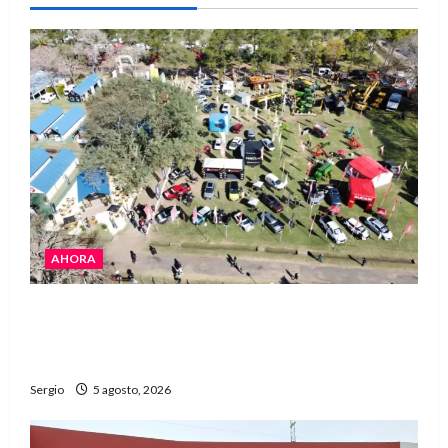
AHORA
La Expo Rural de Reconquista prepara su
edición número 90 con más de 420 stands
confirmados
Sergio
5 agosto, 2026