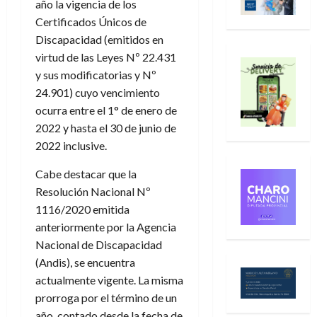
año la vigencia de los
Certificados Únicos de
Discapacidad (emitidos en
virtud de las Leyes Nº 22.431
y sus modificatorias y Nº
24.901) cuyo vencimiento
ocurra entre el 1° de enero de
2022 y hasta el 30 de junio de
2022 inclusive.
Cabe destacar que la
Resolución Nacional Nº
1116/2020 emitida
anteriormente por la Agencia
Nacional de Discapacidad
(Andis), se encuentra
actualmente vigente. La misma
prorroga por el término de un
año, contado desde la fecha de