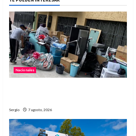
Nacionales
Media sanción para una reforma que propone
desalojos más rápidos y nuevas reglas para
inquilinos
Sergio
7 agosto, 2026