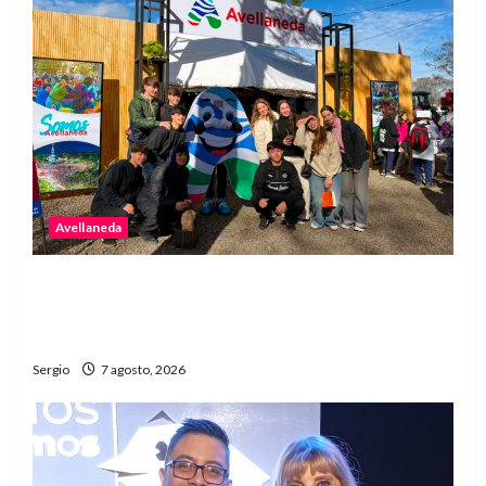
Avellaneda
Avellaneda invita a descubrir su stand con
emprendedores, innovación y propuestas
familiares
Sergio
7 agosto, 2026