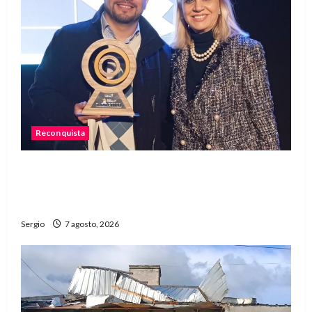
Reconquista
Reconquista recibió el primer premio nacional
por una iniciativa que promueve la inclusión
digital
Sergio
7 agosto, 2026