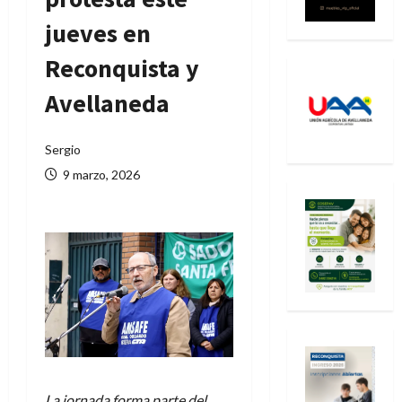
jueves en
Reconquista y
Avellaneda
Sergio
9 marzo, 2026
La jornada forma parte del