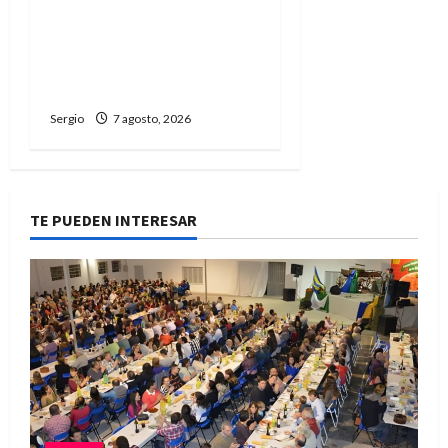
Walter Veníca pidió
unidad, trabajo y
creatividad frente a las
dificultades
Sergio
7 agosto, 2026
TE PUEDEN INTERESAR