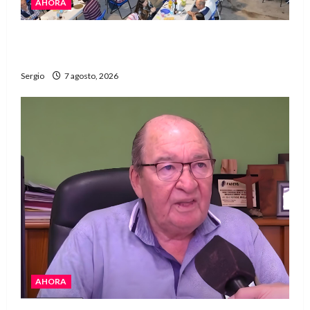
AHORA
El Club La Vertiente prepara su última raviolada
del año con una gran noche de sabores y música
Sergio
7 agosto, 2026
AHORA