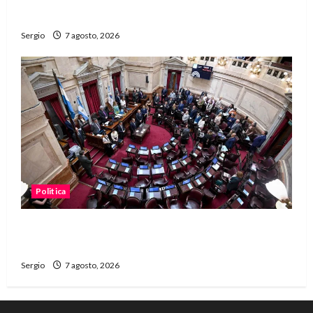
dificultades
Sergio
7 agosto, 2026
Politica
El Senado aprobó la ley de inviolabilidad de la
propiedad privada y pasa a Diputados
Sergio
7 agosto, 2026