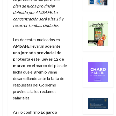
plan de lucha provincial
definido por AMSAFE. La
concentración será a las 19 y
recorrerá ambas ciudades.
Los docentes nucleados en
AMSAFE
llevarán adelante
una jornada provincial de
protesta este jueves 12 de
marzo
, en el marco del plan de
lucha que el gremio viene
desarrollando ante la falta de
respuestas del Gobierno
provincial a los reclamos
salariales.
Así lo confirmó
Edgardo