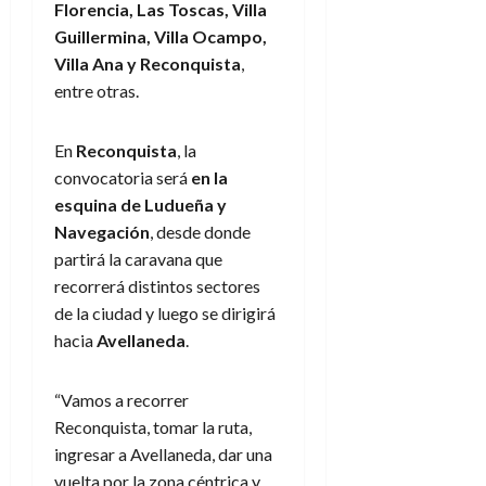
Florencia, Las Toscas, Villa
Guillermina, Villa Ocampo,
Villa Ana y Reconquista
,
entre otras.
En
Reconquista
, la
convocatoria será
en la
esquina de Ludueña y
Navegación
, desde donde
partirá la caravana que
recorrerá distintos sectores
de la ciudad y luego se dirigirá
hacia
Avellaneda
.
“Vamos a recorrer
Reconquista, tomar la ruta,
ingresar a Avellaneda, dar una
vuelta por la zona céntrica y