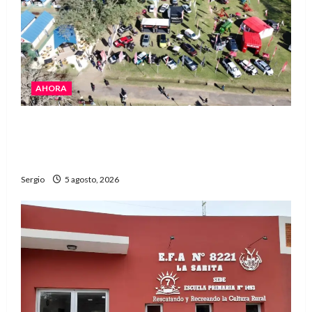
AHORA
La Expo Rural de Reconquista prepara su
edición número 90 con más de 420 stands
confirmados
Sergio
5 agosto, 2026