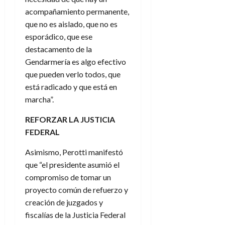
acompañamiento permanente,
que no es aislado, que no es
esporádico, que ese
destacamento de la
Gendarmería es algo efectivo
que pueden verlo todos, que
está radicado y que está en
marcha”.
REFORZAR LA JUSTICIA
FEDERAL
Asimismo, Perotti manifestó
que “el presidente asumió el
compromiso de tomar un
proyecto común de refuerzo y
creación de juzgados y
fiscalías de la Justicia Federal