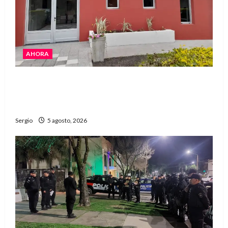
AHORA
La EFA La Sarita celebra sus 50 años de historia
con un libro y un gran encuentro comunitario
regional
Sergio
5 agosto, 2026