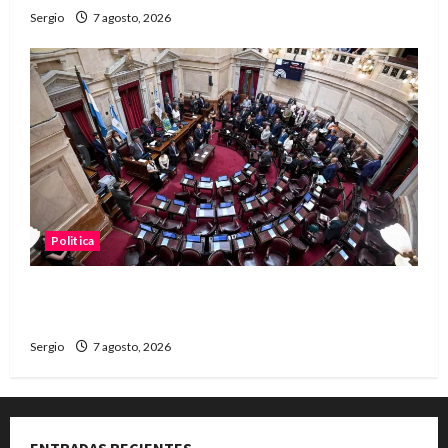
Sergio
7 agosto, 2026
Politica
El Senado aprobó la ley de inviolabilidad de la
propiedad privada y pasa a Diputados
Sergio
7 agosto, 2026