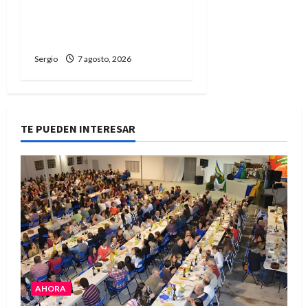
unidad, trabajo y
creatividad frente a las
dificultades
Sergio
7 agosto, 2026
TE PUEDEN INTERESAR
AHORA