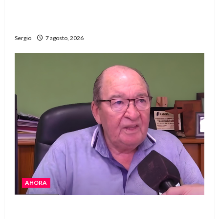
El Club La Vertiente prepara su última raviolada
del año con una gran noche de sabores y música
Sergio
7 agosto, 2026
AHORA
Héctor Cusit: La realidad es insoslayable