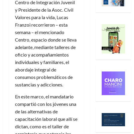
Centro de Integración Juvenil
y Presidente de la Asoc. Civil
Valores para la vida, Lucas
Franzoi recorrieron – esta
semana – el mencionado
Centro, espacio donde se lleva
adelante, mediante talleres de
oficio y acompañamientos
individuales y familiares, el
abordaje integral de
consumos problemáticos de
sustancias y adicciones.
En este marco, el mandatario
compartió con los jóvenes una
de las alternativas de
capacitación laboral que allí se
dictan, como es el taller de
carpintería que potencia las