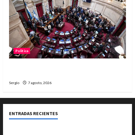
Politica
El Senado aprobó la ley de inviolabilidad de la
propiedad privada y pasa a Diputados
Sergio
7 agosto, 2026
ENTRADAS RECIENTES
El Club La Vertiente prepara su última raviolada del