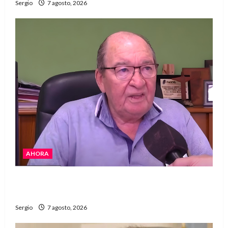
Sergio
7 agosto, 2026
AHORA
Héctor Cusit: La realidad es insoslayable
“Estamos muy lejos de este Gobierno”
Sergio
7 agosto, 2026