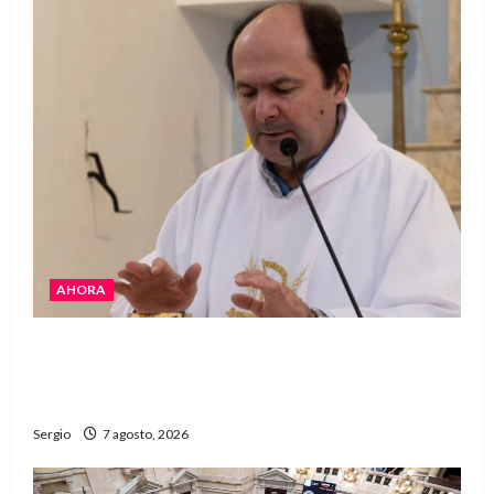
AHORA
San Cayetano: el Padre Walter Veníca pidió
unidad, trabajo y creatividad frente a las
dificultades
Sergio
7 agosto, 2026